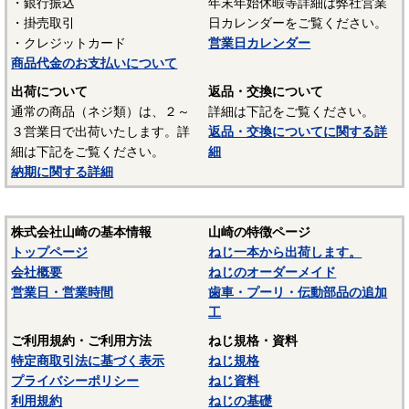
・銀行振込
年末年始休暇等詳細は弊社営業
・掛売取引
日カレンダーをご覧ください。
・クレジットカード
営業日カレンダー
商品代金のお支払いについて
出荷について
返品・交換について
通常の商品（ネジ類）は、２～
詳細は下記をご覧ください。
３営業日で出荷いたします。詳
返品・交換についてに関する詳
細は下記をご覧ください。
細
納期に関する詳細
株式会社山崎の基本情報
山崎の特徴ページ
トップページ
ねじ一本から出荷します。
会社概要
ねじのオーダーメイド
営業日・営業時間
歯車・プーリ・伝動部品の追加
工
ご利用規約・ご利用方法
ねじ規格・資料
特定商取引法に基づく表示
ねじ規格
プライバシーポリシー
ねじ資料
利用規約
ねじの基礎