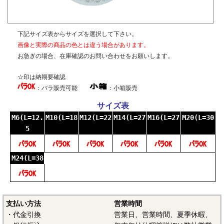
下記サイズ表からサイズを選択して下さい。
画像と実際の商品の色とは違う場合があります。
お急ぎの場合、在庫確認のお問い合わせをお願いします。
☆印は納期要確認
：バラ販売可能
：小箱販売
サイズ表
M6(L=12.
M10(L=18
M12(L=22
M14(L=27
M16(L=27
M20(L=30
5
M24(L=38
支払い方法
営業時間
・代金引換
営業日、営業時間、夏季休暇、