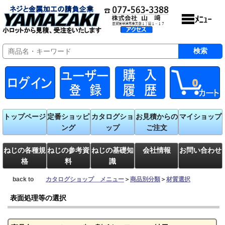
0
トップページ
定番ショッピ
カタログショ
お見積からの
マイショップ
ング
ップ
ご注文
ねじの各種規
ねじの参考資
ねじの基礎知
会社情報
お問い合わせ
格
料
識
back to
カタログショップ メニュー
＞
商品別分類
＞
材質選択
表面処理等の選択