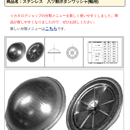
商品名：ステンレス 八ツ割ボタンワッシャ(軸用)
☆カタログショップの分類メニューを新しく使いやすくしました。商
品が探しやすくなりましたので、ぜひお試しください。
こちら
新しい分類メニューは
です。