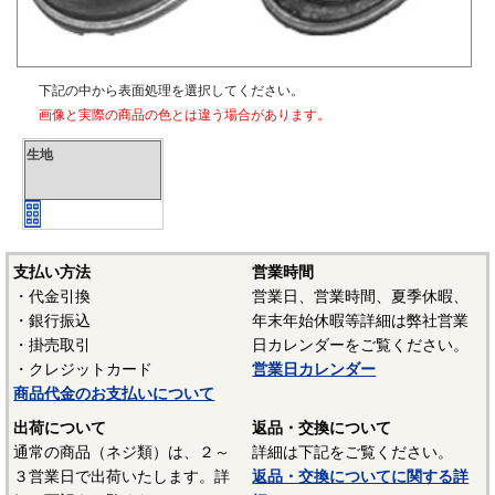
下記の中から表面処理を選択してください。
画像と実際の商品の色とは違う場合があります。
生地
支払い方法
営業時間
・代金引換
営業日、営業時間、夏季休暇、
・銀行振込
年末年始休暇等詳細は弊社営業
・掛売取引
日カレンダーをご覧ください。
・クレジットカード
営業日カレンダー
商品代金のお支払いについて
出荷について
返品・交換について
通常の商品（ネジ類）は、２～
詳細は下記をご覧ください。
３営業日で出荷いたします。詳
返品・交換についてに関する詳