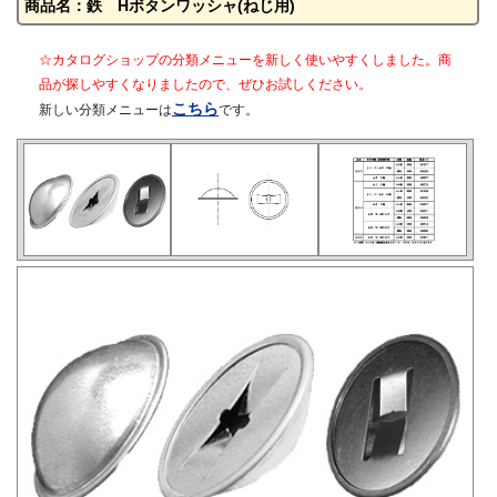
商品名：鉄 Hボタンワッシャ(ねじ用)
☆カタログショップの分類メニューを新しく使いやすくしました。商
品が探しやすくなりましたので、ぜひお試しください。
こちら
新しい分類メニューは
です。