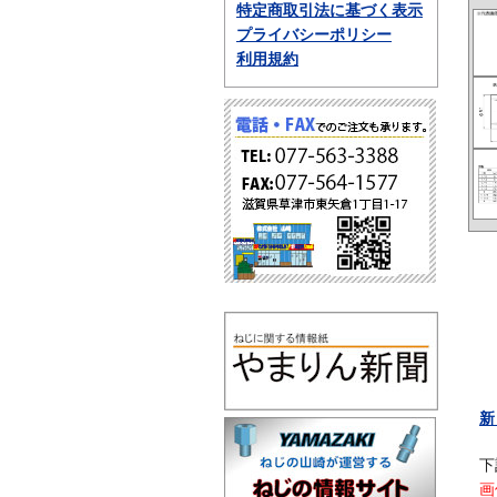
特定商取引法に基づく表示
プライバシーポリシー
利用規約
新
下
画