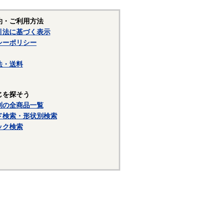
約・ご利用方法
引法に基づく表示
シーポリシー
法・送料
じを探そう
別の全商品一覧
ド検索・形状別検索
ック検索