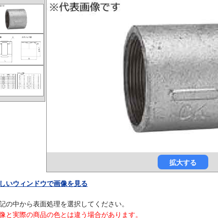
拡大する
しいウィンドウで画像を見る
記の中から表面処理を選択してください。
像と実際の商品の色とは違う場合があります。