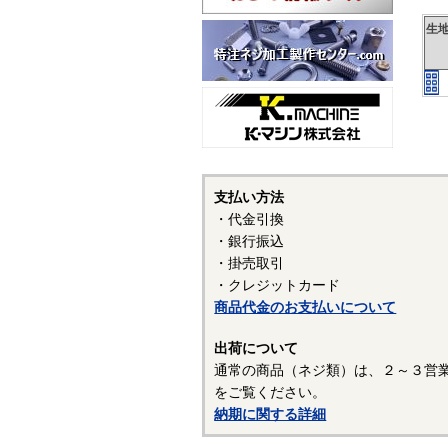
生
支払い方法
・代金引換
・銀行振込
・掛売取引
・クレジットカード
商品代金のお支払いについて
出荷について
通常の商品（ネジ類）は、２～３営
をご覧ください。
納期に関する詳細