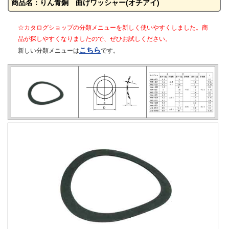
商品名：りん青銅 曲げワッシャー(オチアイ)
☆カタログショップの分類メニューを新しく使いやすくしました。商
品が探しやすくなりましたので、ぜひお試しください。
こちら
新しい分類メニューは
です。