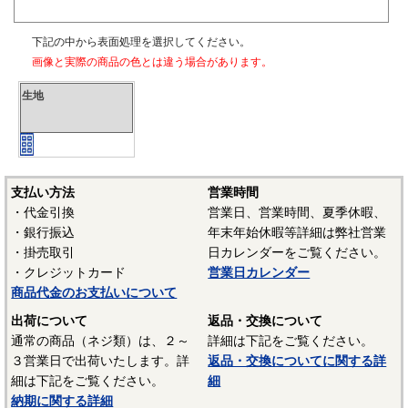
下記の中から表面処理を選択してください。
画像と実際の商品の色とは違う場合があります。
生地
支払い方法
営業時間
・代金引換
営業日、営業時間、夏季休暇、
・銀行振込
年末年始休暇等詳細は弊社営業
・掛売取引
日カレンダーをご覧ください。
・クレジットカード
営業日カレンダー
商品代金のお支払いについて
出荷について
返品・交換について
通常の商品（ネジ類）は、２～
詳細は下記をご覧ください。
３営業日で出荷いたします。詳
返品・交換についてに関する詳
細は下記をご覧ください。
細
納期に関する詳細