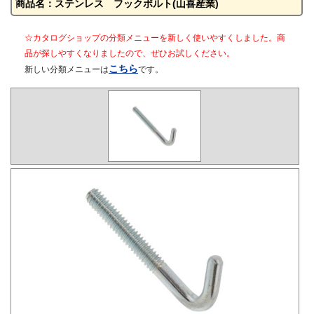
商品名：ステンレス フックボルト(山喜産業)
☆カタログショップの分類メニューを新しく使いやすくしました。商
品が探しやすくなりましたので、ぜひお試しください。
こちら
新しい分類メニューは
です。