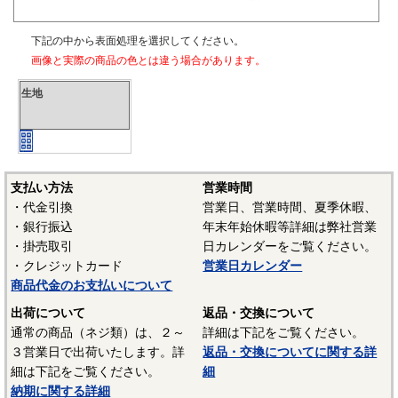
下記の中から表面処理を選択してください。
画像と実際の商品の色とは違う場合があります。
生地
支払い方法
営業時間
・代金引換
営業日、営業時間、夏季休暇、
・銀行振込
年末年始休暇等詳細は弊社営業
・掛売取引
日カレンダーをご覧ください。
・クレジットカード
営業日カレンダー
商品代金のお支払いについて
出荷について
返品・交換について
通常の商品（ネジ類）は、２～
詳細は下記をご覧ください。
３営業日で出荷いたします。詳
返品・交換についてに関する詳
細は下記をご覧ください。
細
納期に関する詳細