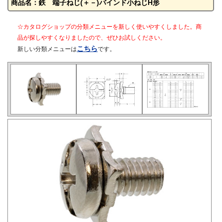
商品名：鉄 端子ねじ(＋－)バインド小ねじH形
☆カタログショップの分類メニューを新しく使いやすくしました。商
品が探しやすくなりましたので、ぜひお試しください。
こちら
新しい分類メニューは
です。