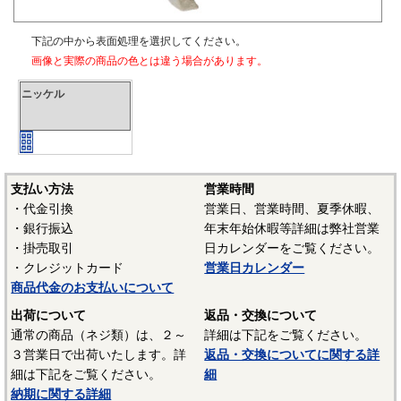
下記の中から表面処理を選択してください。
画像と実際の商品の色とは違う場合があります。
ニッケル
支払い方法
営業時間
・代金引換
営業日、営業時間、夏季休暇、
・銀行振込
年末年始休暇等詳細は弊社営業
・掛売取引
日カレンダーをご覧ください。
・クレジットカード
営業日カレンダー
商品代金のお支払いについて
出荷について
返品・交換について
通常の商品（ネジ類）は、２～
詳細は下記をご覧ください。
３営業日で出荷いたします。詳
返品・交換についてに関する詳
細は下記をご覧ください。
細
納期に関する詳細