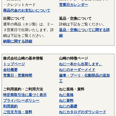
・クレジットカード
営業日カレンダー
商品代金のお支払いについて
出荷について
返品・交換について
通常の商品（ネジ類）は、２～
詳細は下記をご覧ください。
３営業日で出荷いたします。詳
返品・交換についてに関する詳
細は下記をご覧ください。
細
納期に関する詳細
株式会社山崎の基本情報
山崎の特徴ページ
トップページ
ねじ一本から出荷します。
会社概要
ねじのオーダーメイド
営業日・営業時間
歯車・プーリ・伝動部品の追加
工
ご利用規約・ご利用方法
ねじ規格・資料
特定商取引法に基づく表示
ねじ規格
プライバシーポリシー
ねじ資料
利用規約
ねじの基礎
ご注文方法・送料
ねじカタログのダウンロード