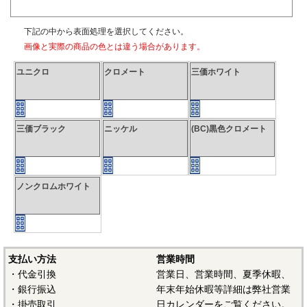
下記の中から表面処理を選択してください。
画像と実際の商品の色とは違う場合があります。
ユニクロ
クロメート
三価ホワイト
三価ブラック
ニッケル
(BC)黒色クロメート
ノンクロムホワイト
支払い方法
営業時間
・代金引換
営業日、営業時間、夏季休暇、
・銀行振込
年末年始休暇等詳細は弊社営業
・掛売取引
日カレンダーをご覧ください。