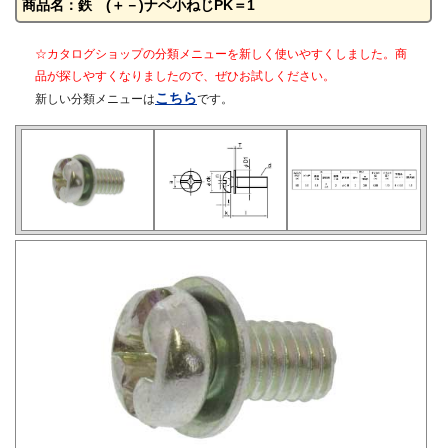
商品名：鉄 (＋－)ナベ小ねじPK＝1
☆カタログショップの分類メニューを新しく使いやすくしました。商
品が探しやすくなりましたので、ぜひお試しください。
こちら
新しい分類メニューは
です。