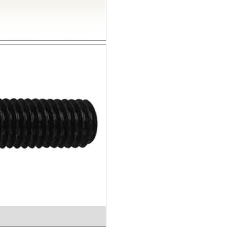
の耐衝撃性を有し、機械的特
とから、電気・電子分野から自
熱性を有し、高温度雰囲気中で
的特性、電気的特性、および寸
いられています。
結晶性のエンジニアリングプラス
熱性にも優れることから、金属
電子機器部品、土木建築用部材