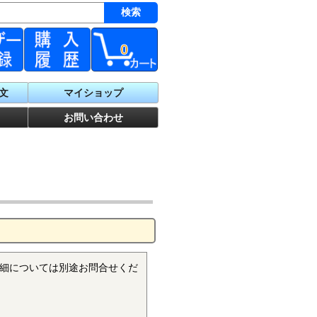
0
文
マイショップ
お問い合わせ
細については別途お問合せくだ