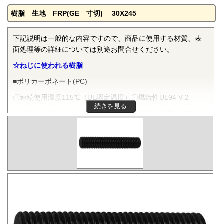
樹脂 生地 FRP(GE 寸切) 30X245
下記説明は一般的な内容ですので、商品に使用する材質、表
面処理等の詳細については別途お問合せください。
☆ねじに使われる樹脂
■ポリカーボネート(PC)
〇連続使用温度115℃（UL認定温度）〇燃焼性UL94 V-2
続きを見る
ポリカーボネートは非晶性のエンジニアリングプラスチッ
クです。抜群の耐衝撃性を有し、機械的特性、電気的特性な
どをバランスよく備え、かつ透明で自己消火性を示すことか
ら、電気・電子分野から自動車、医療分野にいたるまで、幅
広く用いられます。
■ポリフェニレンサルファイド(PPS)
〇連続使用温度200℃（UL認定温度）〇燃焼性UL94 V-0
PPSは結晶性のスーパーエンジニアリングプラスチックで
す。優れた耐熱性を有し、高温度雰囲気中で長時間使用して