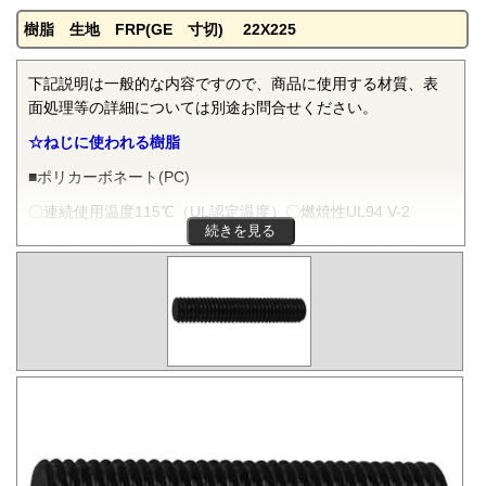
樹脂 生地 FRP(GE 寸切) 22X225
下記説明は一般的な内容ですので、商品に使用する材質、表
面処理等の詳細については別途お問合せください。
☆ねじに使われる樹脂
■ポリカーボネート(PC)
〇連続使用温度115℃（UL認定温度）〇燃焼性UL94 V-2
続きを見る
ポリカーボネートは非晶性のエンジニアリングプラスチッ
クです。抜群の耐衝撃性を有し、機械的特性、電気的特性な
どをバランスよく備え、かつ透明で自己消火性を示すことか
ら、電気・電子分野から自動車、医療分野にいたるまで、幅
広く用いられます。
■ポリフェニレンサルファイド(PPS)
〇連続使用温度200℃（UL認定温度）〇燃焼性UL94 V-0
PPSは結晶性のスーパーエンジニアリングプラスチックで
す。優れた耐熱性を有し、高温度雰囲気中で長時間使用して