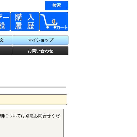
0
文
マイショップ
お問い合わせ
細については別途お問合せくだ