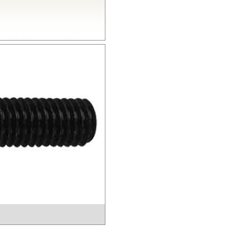
の耐衝撃性を有し、機械的特
とから、電気・電子分野から自
熱性を有し、高温度雰囲気中で
的特性、電気的特性、および寸
いられています。
結晶性のエンジニアリングプラス
熱性にも優れることから、金属
電子機器部品、土木建築用部材