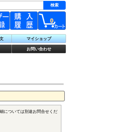
0
文
マイショップ
お問い合わせ
細については別途お問合せくだ