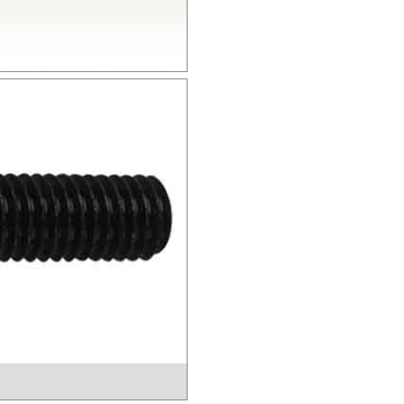
の耐衝撃性を有し、機械的特
とから、電気・電子分野から自
熱性を有し、高温度雰囲気中で
的特性、電気的特性、および寸
いられています。
結晶性のエンジニアリングプラス
熱性にも優れることから、金属
電子機器部品、土木建築用部材