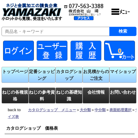
0
トップページ
定番ショッピ
カタログショ
お見積からの
マイショップ
ング
ップ
ご注文
ねじの各種規
ねじの参考資
ねじの基礎知
会社情報
お問い合わせ
格
料
識
back to
カタログショップ メニュー
＞
大分類
＞
中分類
＞
表面処理選択
＞
イズ表
カタログショップ 価格表