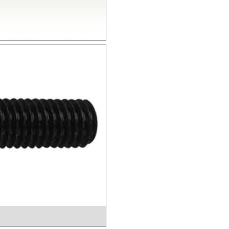
の耐衝撃性を有し、機械的特
とから、電気・電子分野から自
熱性を有し、高温度雰囲気中で
的特性、電気的特性、および寸
いられています。
結晶性のエンジニアリングプラス
熱性にも優れることから、金属
電子機器部品、土木建築用部材