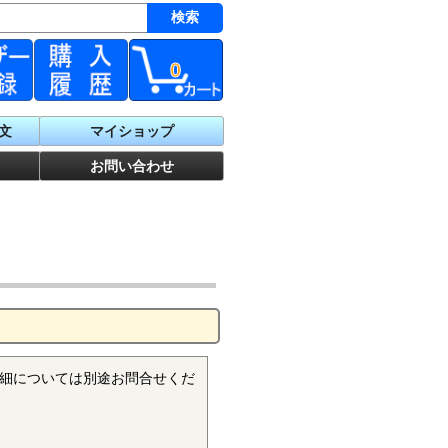
0
文
マイショップ
お問い合わせ
細については別途お問合せくだ