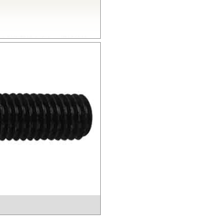
の耐衝撃性を有し、機械的特
とから、電気・電子分野から自
熱性を有し、高温度雰囲気中で
的特性、電気的特性、および寸
いられています。
結晶性のエンジニアリングプラス
熱性にも優れることから、金属
電子機器部品、土木建築用部材