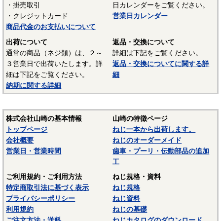
・掛売取引
日カレンダーをご覧ください。
UL94 V-2
・クレジットカード
営業日カレンダー
結晶性のエンジニアリングプラスチックです。強靭な材料
商品代金のお支払いについて
で摩擦係数が小さく、しかも耐摩耗性で、自己潤滑性に優れ
出荷について
返品・交換について
ています。耐油性、耐薬品性もよいので機械材料に最適な材
通常の商品（ネジ類）は、２～
詳細は下記をご覧ください。
料でありますが、吸湿性が高いので設計上配慮しなければな
３営業日で出荷いたします。詳
返品・交換についてに関する詳
らないという問題点もあります。
細は下記をご覧ください。
細
納期に関する詳細
■ポリスライダー
〇連続使用温度65℃（UL認定温度）〇燃焼性UL94 HB
優れたポリアミドの性質を活かし組成中に黒鉛粒子を均一
株式会社山崎の基本情報
山崎の特徴ページ
に分散させ、浮遊状態にある黒鉛粒子をテープの表面に偏平
トップページ
ねじ一本から出荷します。
状の黒鉛層となるよう製造されたものです。面圧によるクリ
会社概要
ねじのオーダーメイド
ープ変形はほとんどなく、耐クリープ性、摩擦・摩耗性に優
営業日・営業時間
歯車・プーリ・伝動部品の追加
れておりスラストワッシャーとして各種構造用機器部品に用
工
いられています。
ご利用規約・ご利用方法
ねじ規格・資料
（以上はサンコーインダストリー様資料抜粋）
特定商取引法に基づく表示
ねじ規格
プライバシーポリシー
ねじ資料
表面処理：生地
利用規約
ねじの基礎
表面処理を施していない、素材そのままの状態です。鉄の
ご注文方法・送料
ねじカタログのダウンロード