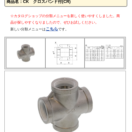
商品名：CK クロスバンド付(CR)
☆カタログショップの分類メニューを新しく使いやすくしました。商
品が探しやすくなりましたので、ぜひお試しください。
こちら
新しい分類メニューは
です。