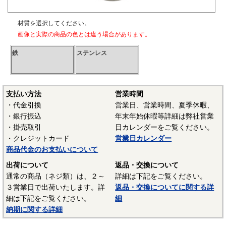
材質を選択してください。
画像と実際の商品の色とは違う場合があります。
鉄
ステンレス
支払い方法
営業時間
・代金引換
営業日、営業時間、夏季休暇、
・銀行振込
年末年始休暇等詳細は弊社営業
・掛売取引
日カレンダーをご覧ください。
・クレジットカード
営業日カレンダー
商品代金のお支払いについて
出荷について
返品・交換について
通常の商品（ネジ類）は、２～
詳細は下記をご覧ください。
３営業日で出荷いたします。詳
返品・交換についてに関する詳
細は下記をご覧ください。
細
納期に関する詳細