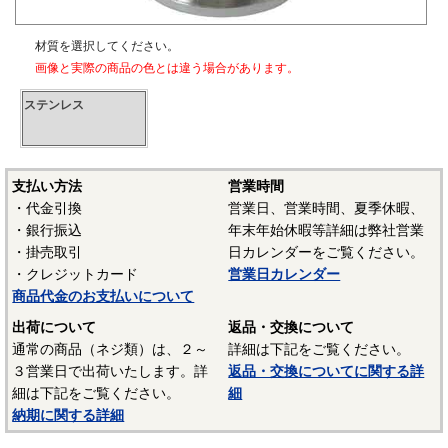
材質を選択してください。
画像と実際の商品の色とは違う場合があります。
ステンレス
支払い方法
営業時間
・代金引換
営業日、営業時間、夏季休暇、
・銀行振込
年末年始休暇等詳細は弊社営業
・掛売取引
日カレンダーをご覧ください。
・クレジットカード
営業日カレンダー
商品代金のお支払いについて
出荷について
返品・交換について
通常の商品（ネジ類）は、２～
詳細は下記をご覧ください。
３営業日で出荷いたします。詳
返品・交換についてに関する詳
細は下記をご覧ください。
細
納期に関する詳細