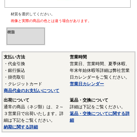
材質を選択してください。
画像と実際の商品の色とは違う場合があります。
樹脂
支払い方法
営業時間
・代金引換
営業日、営業時間、夏季休暇、
・銀行振込
年末年始休暇等詳細は弊社営業
・掛売取引
日カレンダーをご覧ください。
・クレジットカード
営業日カレンダー
商品代金のお支払いについて
出荷について
返品・交換について
通常の商品（ネジ類）は、２～
詳細は下記をご覧ください。
３営業日で出荷いたします。詳
返品・交換についてに関する詳
細は下記をご覧ください。
細
納期に関する詳細