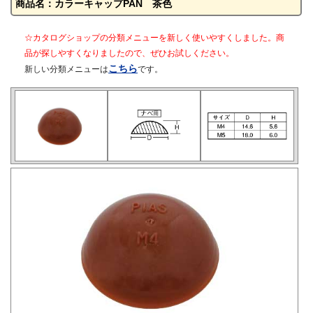
商品名：カラーキャップPAN 茶色
☆カタログショップの分類メニューを新しく使いやすくしました。商
品が探しやすくなりましたので、ぜひお試しください。
こちら
新しい分類メニューは
です。