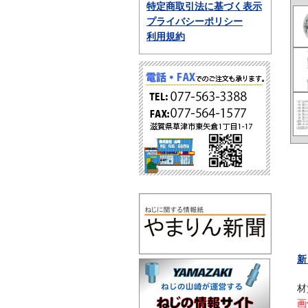
特定商取引法に基づく表示
プライバシーポリシー
利用規約
新
材
画