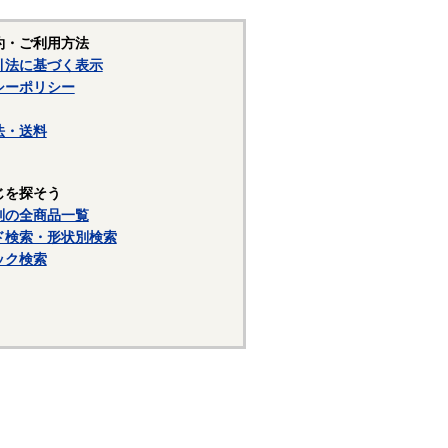
約・ご利用方法
引法に基づく表示
シーポリシー
法・送料
じを探そう
別の全商品一覧
ド検索・形状別検索
ック検索