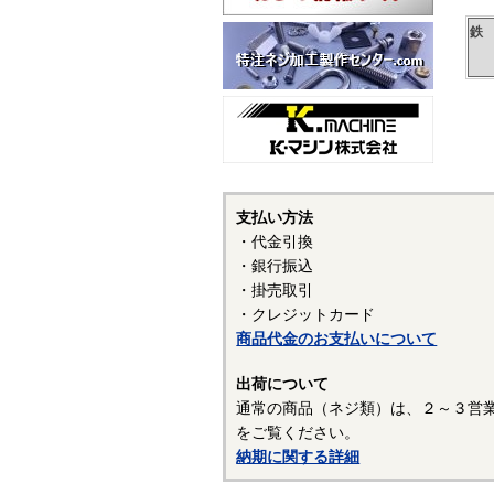
鉄
支払い方法
・代金引換
・銀行振込
・掛売取引
・クレジットカード
商品代金のお支払いについて
出荷について
通常の商品（ネジ類）は、２～３営
をご覧ください。
納期に関する詳細